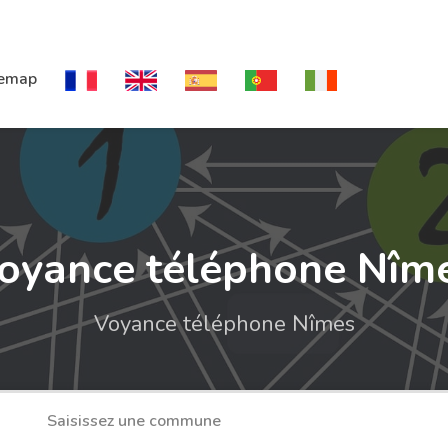
temap
oyance téléphone Nîm
Voyance téléphone Nîmes