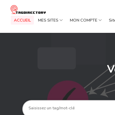
ACCUEIL
MES SITES
MON COMPTE
Si
V