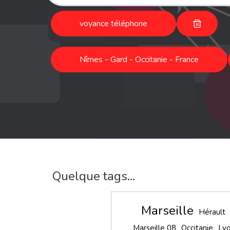
voyance téléphone
Nîmes - Gard - Occitanie - France
Quelque tags...
Marseille
Hérault
Marseille 08
Occitanie
Ly