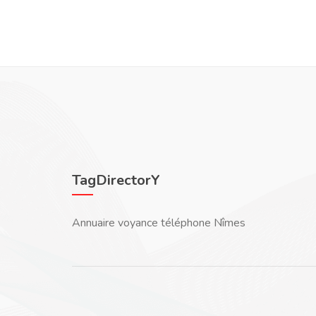
Vous êtes guid
TagDirectorY
Annuaire voyance téléphone Nîmes