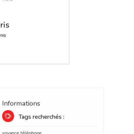
ris
nis
Informations
Tags recherchés :
voyance téléphone