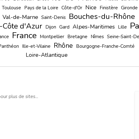
Nice
Toulouse
Pays de la Loire
Côte-d'Or
Finistère
Gironde
Bouches-du-Rhône
Val-de-Marne
Saint-Denis
Pa
-Côte d'Azur
Alpes-Maritimes
Dijon
Gard
Lille
France
ance
Montpellier
Bretagne
Nîmes
Seine-Saint-De
Rhône
 Panthéon
Ille-et-Vilaine
Bourgogne-Franche-Comté
Loire-Atlantique
our plus de sites...