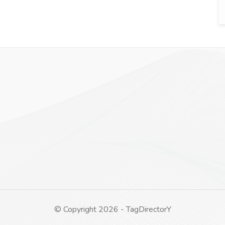
é(e).
© Copyright 2026 - TagDirectorY