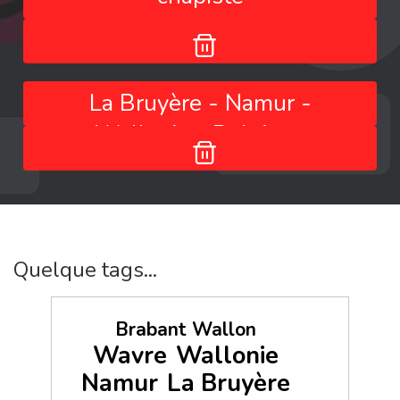
La Bruyère - Namur -
Wallonie - Belgique
Quelque tags...
Brabant Wallon
Wavre
Wallonie
Namur
La Bruyère