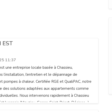
N EST
25 11:37
st une entreprise locale basée à Chassieu,
s l’installation, l’entretien et le dépannage de
 et pompes à chaleur. Certifiée RGE et QualiPAC, notre
e des solutions adaptées aux appartements comme
dividuelles. Nous intervenons rapidement à Chassieu
Est lyonnais (Meyzieu, Genas, Saint-Priest, Décines…).