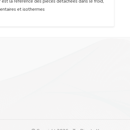
est la référence des pièces détachées dans le froid,
mentaires et isothermes