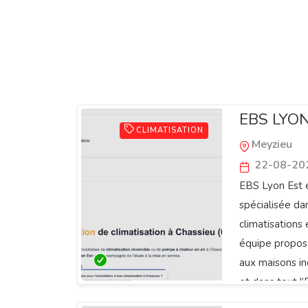
EBS LYO
CLIMATISATION
Meyzieu
22-08-20
EBS Lyon Est e
spécialisée dan
climatisations
équipe propos
aux maisons in
et dans tout l’