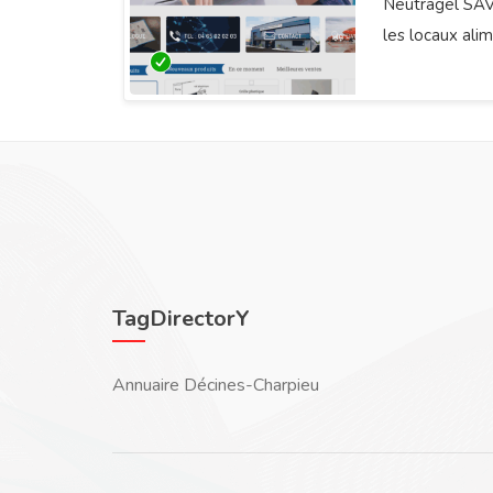
Neutragel SAV 
les locaux ali
TagDirectorY
Annuaire Décines-Charpieu