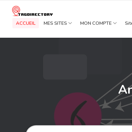
ACCUEIL
MES SITES
MON COMPTE
Si
An