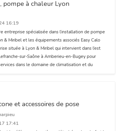
, pompe à chaleur Lyon
24 16:19
re entreprise spécialisée dans l’installation de pompe
on & Miribel et les équipements associés Easy Calo
ise située à Lyon & Miribel qui intervient dans l’est
illefranche-sur-Saône à Amberieu-en-Bugey pour
ervices dans le domaine de climatisation et du
icone et accessoires de pose
harpieu
17 17:41