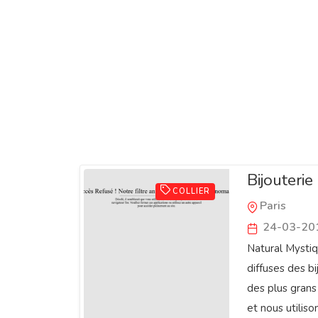
Bijouteri
COLLIER
Paris
24-03-20
Natural Mystiq
diffuses des b
des plus grans 
et nous utilis