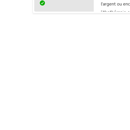
l'argent ou en
lithothérapie e