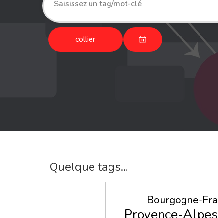
collier
Quelque tags...
Bourgogne-Fr
Provence-Alpes