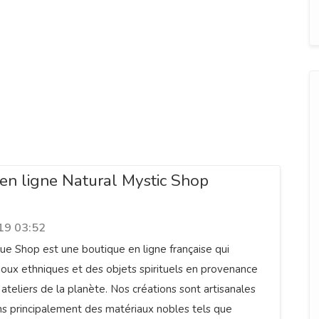
e en ligne Natural Mystic Shop
19 03:52
ue Shop est une boutique en ligne française qui
ijoux ethniques et des objets spirituels en provenance
ateliers de la planète. Nos créations sont artisanales
ons principalement des matériaux nobles tels que