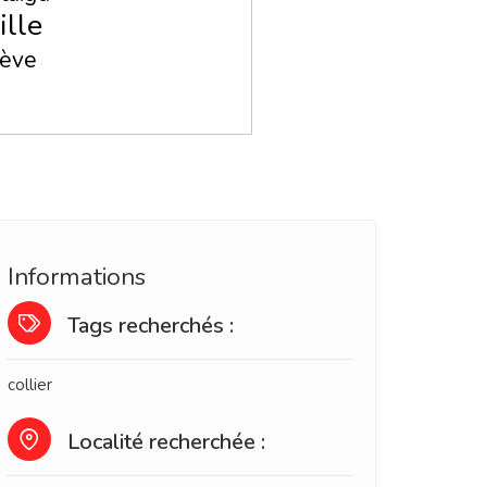
ille
ève
Informations
Tags recherchés :
collier
Localité recherchée :