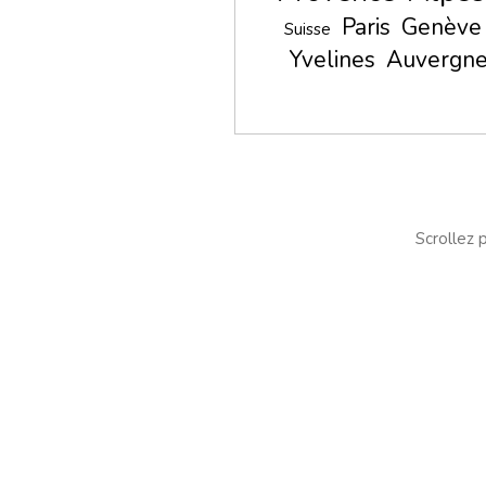
Paris
Genève
Suisse
Yvelines
Auvergne
Scrollez p