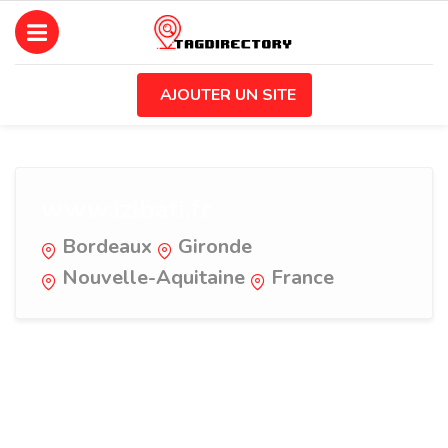
AJOUTER UN SITE
www.izibati.fr
Bordeaux
Gironde
Nouvelle-Aquitaine
France