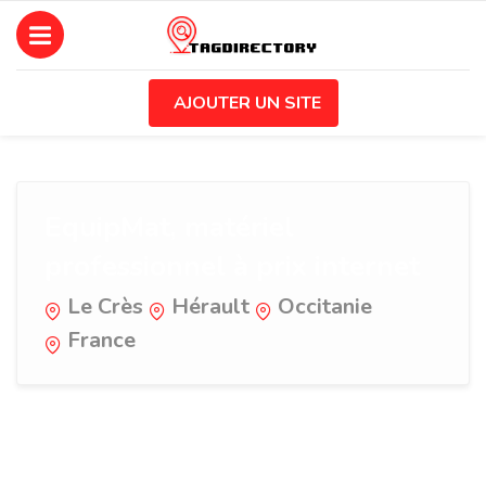
AJOUTER UN SITE
EquipMat, matériel
professionnel à prix internet
Le Crès
Hérault
Occitanie
France