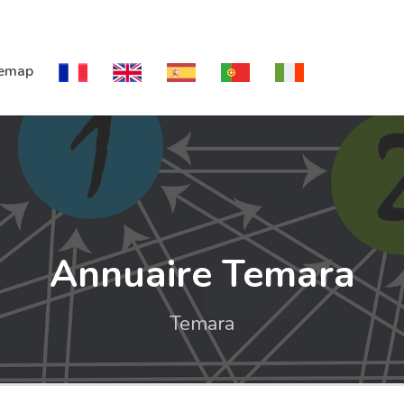
temap
Annuaire Temara
Temara