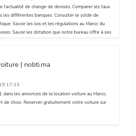
te l'actualité de change de devises. Comparer les taux
 les différentes banques. Consulter le solde de
tique. Savoir les lois et les régulations au Maroc du
ises. Savoir les dotation que notre bureau offre à ses
autour du change de devises (arnaques, lire un tableau
 ...)
oiture | nobti.ma
19 17:33
 dans les annonces de la location voiture au Maroc.
 et de choix. Reserver gratuitement votre voiture sur