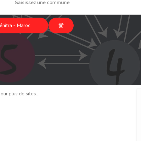
énitra - Maroc
our plus de sites...