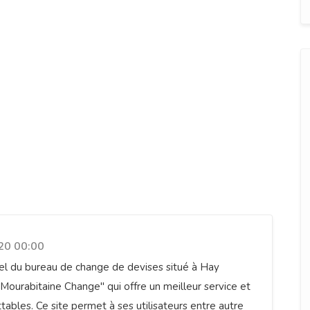
 change Mourabitaine
20 00:00
iel du bureau de change de devises situé à Hay
Mourabitaine Change" qui offre un meilleur service et
tables. Ce site permet à ses utilisateurs entre autre