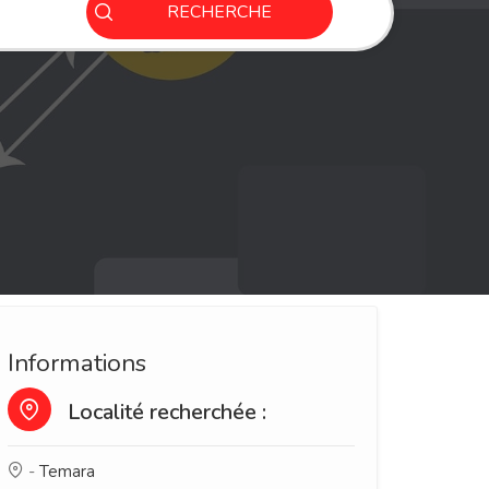
RECHERCHE
Informations
Localité recherchée :
-
Temara