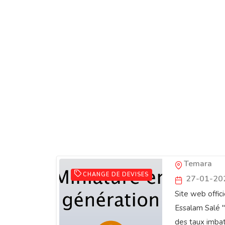
Bureau de
Temara
CHANGE DE DEVISES
27-01-20
Site web offic
Essalam Salé "
des taux imbat