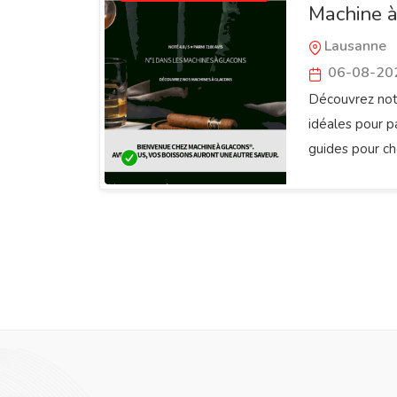
Machine 
Lausanne
06-08-20
Découvrez not
idéales pour pa
guides pour cho