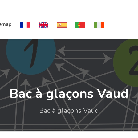
temap
Bac à glaçons Vaud
Bac à glaçons Vaud