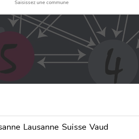
sanne
Lausanne
Suisse
Vaud