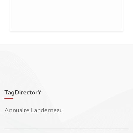
TagDirectorY
Annuaire Landerneau