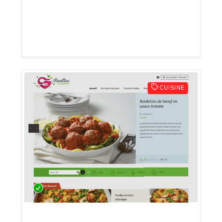
exploiter vos forces, à surmonter vos
résistances et à redécouvrir votre voix
intérieure.
CUISINE