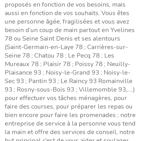
proposés en fonction de vos besoins, mais
aussi en fonction de vos souhaits. Vous êtes
une personne âgée, fragilisées et vous avez
besoin d’un coup de main partout en Yvelines
78 ou Seine Saint Denis et ses alentours
(Saint-Germain-en-Laye 78 ; Carrières-sur-
Seine 78 ; Chatou 78 ; Le Pecq 78 ; Les
Mureaux 78 ; Plaisir 78 ; Poissy 78 ; Neuilly-
Plaisance 93 ; Noisy-le-Grand 93 ; Noisy-le-
Sec 93 ; Pantin 93 ; Le Raincy 93 Romainville
93 ; Rosny-sous-Bois 93 ; Villemomble 93,….)
pour effectuer vos tâches ménagères, pour
faire des courses, pour préparer les repas ou
bien encore pour faire les promenades ; notre
entreprise de service à la personne vous tend
la main et offre des services de conseil, notre
but principal c’est de vous aider et soulager.