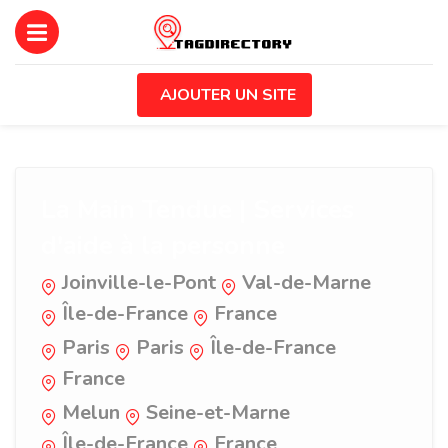
AJOUTER UN SITE
La Main Tendue | Services
d'aide à la personne
Joinville-le-Pont
Val-de-Marne
Île-de-France
France
Paris
Paris
Île-de-France
France
Melun
Seine-et-Marne
Île-de-France
France