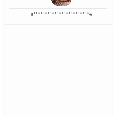
a************************e