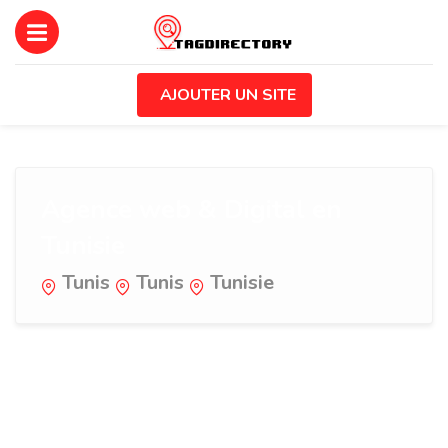
AJOUTER UN SITE
Agence web & Digital en
Tunisie
Tunis
Tunis
Tunisie