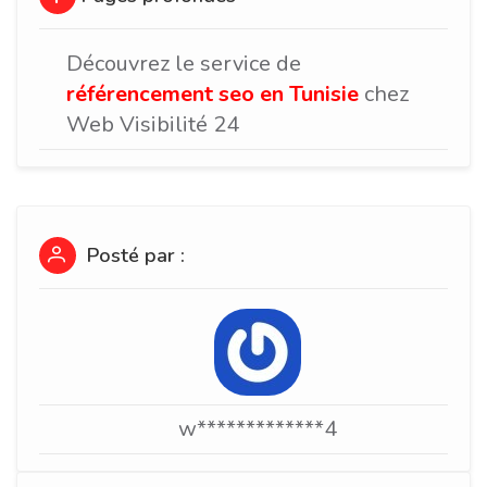
Découvrez le service de
référencement seo en Tunisie
chez
Web Visibilité 24
Posté par :
w*************4