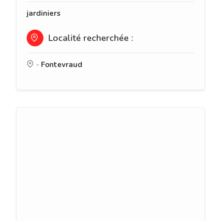
jardiniers
Localité recherchée :
-
Fontevraud