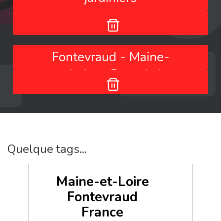
Fontevraud - Maine-
et-Loire - Pays de la
Loire - France
Quelque tags...
Maine-et-Loire
Fontevraud
France