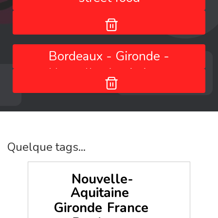
Bordeaux - Gironde -
Nouvelle-Aquitaine -
France
Quelque tags...
Nouvelle-
Aquitaine
Gironde
France