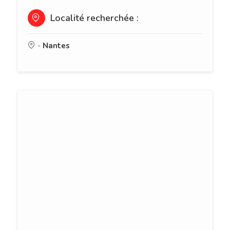
Localité recherchée :
-
Nantes