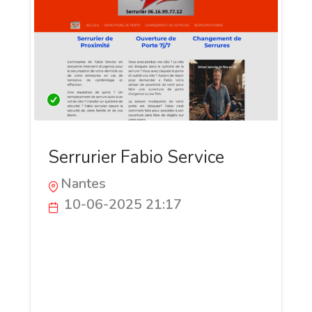
Serrurier Fabio Service
Nantes
10-06-2025 21:17
Ste Fabio Serrurerie avec un artisan local
disponible 7 jours sur 7, 24 heures sur 24
pour tous vos besoins en serrurerie. Que
ce soit pour une ouverture de porte, un
changement de serrure, une installation