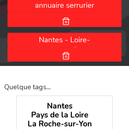
annuaire serrurier
Nantes - Loire-
Atlantique - Pays de
la Loire - France
Quelque tags...
Nantes
Pays de la Loire
La Roche-sur-Yon