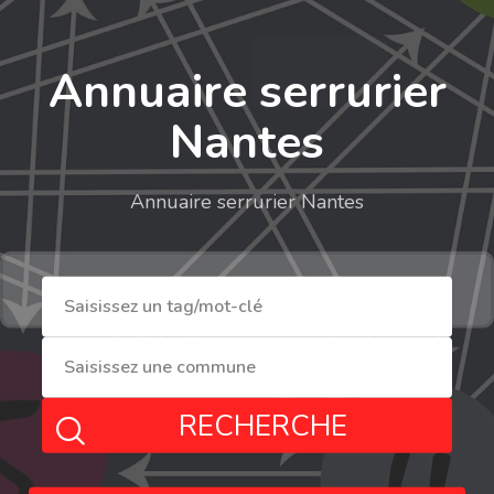
Annuaire serrurier
Nantes
Annuaire serrurier Nantes
RECHERCHE