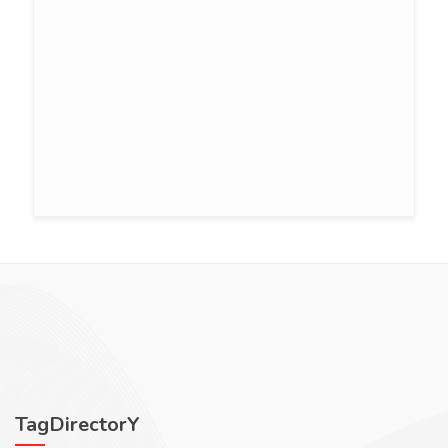
TagDirectorY