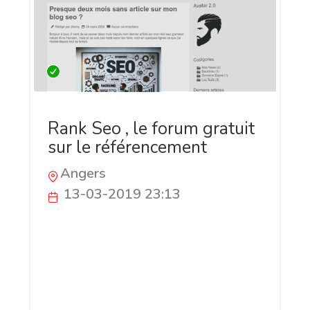
Rank Seo , le forum gratuit
sur le référencement
Angers
13-03-2019 23:13
Bienvenue sur le forum francophone et
gratuit nommé RankSEO.fr, il permet de
regrouper des webmaster passionné par
le référencement seo et qui désire
améliorer la visibilité de leurs projet qu'il