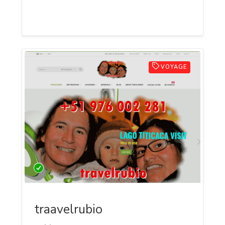
soit de passion ou commercial, tout les
niveaux sont les bienvenue sur rankseo.fr
VOYAGE
traavelrubio