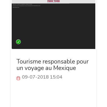
Tourisme responsable pour
un voyage au Mexique
09-07-2018 15:04
Paseotours est une agence d'excursion
francophone nichée au Mexique proposant
différentes excursions, de la plongée, de
la nage avec les requins baleines et