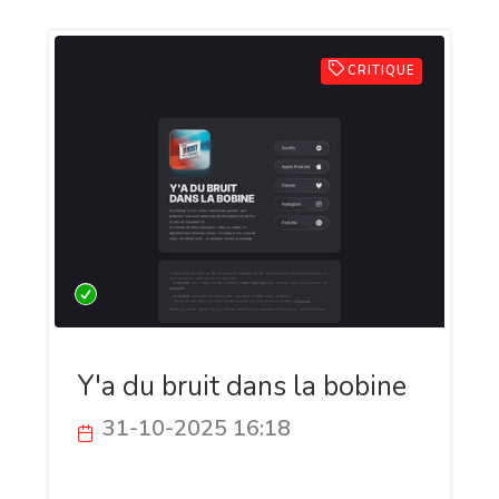
CRITIQUE
Y'a du bruit dans la bobine
31-10-2025 16:18
"Y’a du bruit dans la bobine" est un
podcast cinéma francophone animé par