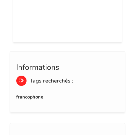
autres. L'agence individuelle vous
propose des activités adaptées à votre
budget et à votre rythme loin du
tourisme de masse.
Informations
Tags recherchés :
francophone