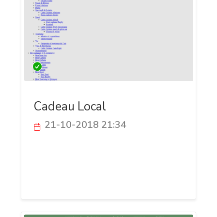
Cadeau Local
21-10-2018 21:34
Cadeau Local est un site de promotion
des commerces proposant des bon
cadeaux, des cartes cadeaux ou des box
originales.