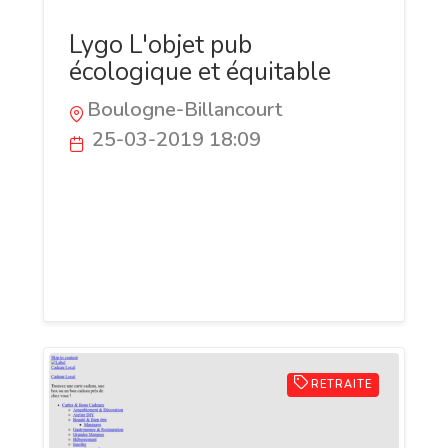
Lygo L'objet pub
écologique et équitable
Boulogne-Billancourt
25-03-2019 18:09
Lygo, l’objet publicitaire équitable et
écologique. Découvrez nos cadeaux
d’entreprise de qualité, personnalisables
pour agences de voyages et entreprises
responsables.
RETRAITE