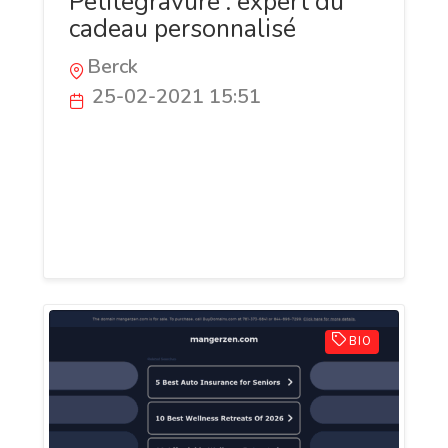
Petitegravure : expert du
cadeau personnalisé
Berck
25-02-2021 15:51
Petitegravure, le site web consacré à la
gravure d'objets en tout genre : spécial
couple, porte-clés, briquets, bijoux et
autres cadeaux originaux. La meilleure
offre du marché, les meilleurs prix !
BIO