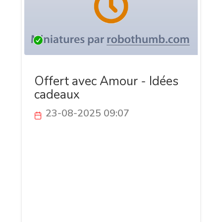
Offert avec Amour - Idées
cadeaux
23-08-2025 09:07
Offert avec Amour est un site dédié aux
idées cadeaux originales et uniques, pour
toutes les occasions : naissance,
baptême, anniversaire, mariage, Noël,
fête des mères et fête des pères. Nous
sélectionnons des produits de qualité,
souvent faits main, personnalisés ou