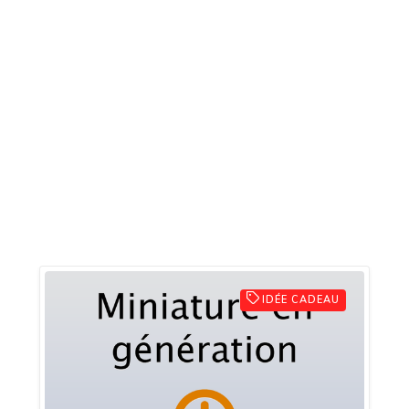
IDÉE CADEAU