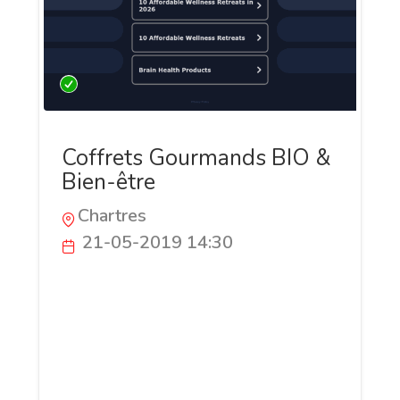
Coffrets Gourmands BIO &
Bien-être
Chartres
21-05-2019 14:30
Découvrez des coffrets Tendance sains et
naturels. Faites votre choix parmi de
nombreuses créations ou réalisez votre
propre coffret. Notre épicerie est l'une des
première à être consacrée uniquement à
des produits Bio 100%Français. Vous y