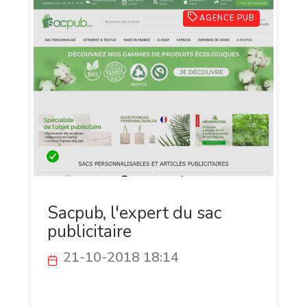
AGENCE PUB
Sacpub, l'expert du sac
publicitaire
21-10-2018 18:14
Sacpub est fabricant de sacs publicitaires
depuis plus d'une décennie. Installé dans