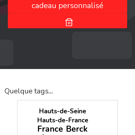
cadeau personnalisé
Quelque tags...
Hauts-de-Seine
Hauts-de-France
France
Berck