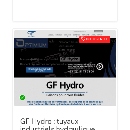
garantissant des résultats tangibles et
un excellent retour sur investissement.
INDUSTRIEL
GF Hydro : tuyaux
industriels hydraulique