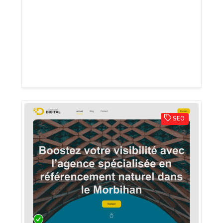
mesure pour les entreprises souhaitant
attirer plus de clients en ligne.
Accompagnement complet, design
professionnel et résultats concrets
garantis.
SEO