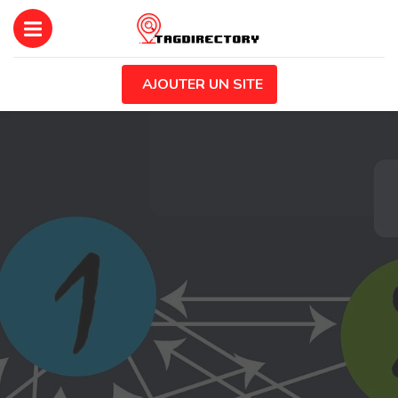
AJOUTER UN SITE