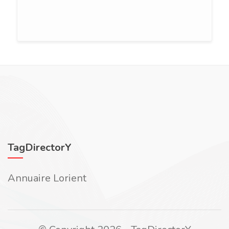
TagDirectorY
Annuaire Lorient