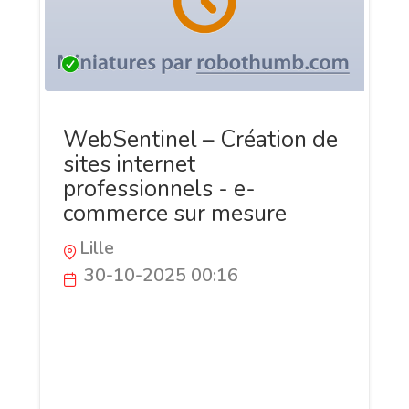
WebSentinel – Création de
sites internet
professionnels - e-
commerce sur mesure
Lille
30-10-2025 00:16
WebSentinel est une agence web
spécialisée dans la création de sites
internet modernes, rapides et optimisés
pour le référencement. Nous concevons
des sites vitrines, e-commerce et sur