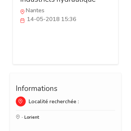
Nantes
14-05-2018 15:36
Toute l'expertise dans le secteur de
l'hydraulique est disponible sur le site GF
Hydro. Une équipe dédiée pour vous
fournir le meilleur de l'hydraulique.
Informations
Localité recherchée :
-
Lorient