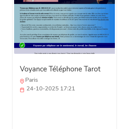
Voyance Téléphone Tarot
Paris
24-10-2025 17:21
✨ VOYANCE TÉLÉPHONE TAROT ✨ 20 ans
d’expérience au service de votre avenir 🌙
Parce que chaque question mérite une
réponse claire, notre équipe de voyantes