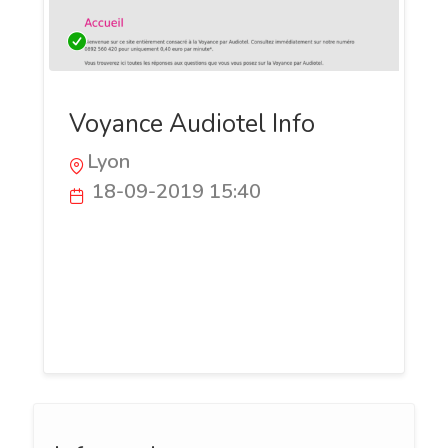
Voyance Audiotel Info
Lyon
18-09-2019 15:40
Découvrez ce site proposant une voyance
audiotel de qualité, c'est à dire avec de
vrais médiums et une attente limitée. Le
tout est une voyance sans cb à un prix
minimal.