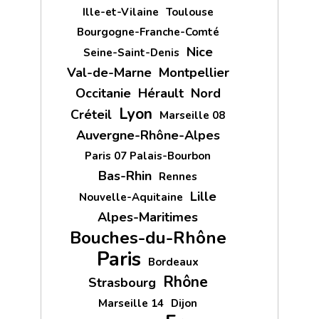
Ille-et-Vilaine
Toulouse
Bourgogne-Franche-Comté
Nice
Seine-Saint-Denis
Val-de-Marne
Montpellier
Occitanie
Hérault
Nord
Lyon
Créteil
Marseille 08
Auvergne-Rhône-Alpes
Paris 07 Palais-Bourbon
Bas-Rhin
Rennes
Lille
Nouvelle-Aquitaine
Alpes-Maritimes
Bouches-du-Rhône
Paris
Bordeaux
Rhône
Strasbourg
Marseille 14
Dijon