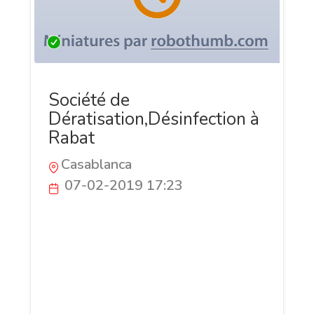
Société de
Dératisation,Désinfection à
Rabat
Casablanca
07-02-2019 17:23
Y2M Dératisation : est une entreprise de
lutte anti-parasitaire à Casablanca et
partout au Maroc assurant de divers
services notamment (dératisation,
désinsectisation, désinfection,
assainissement, vente de produits).