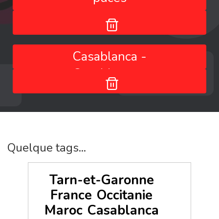
Casablanca -
Casablanca -
Casablanca-Settat -
Maroc
Quelque tags...
Tarn-et-Garonne
France
Occitanie
Maroc
Casablanca