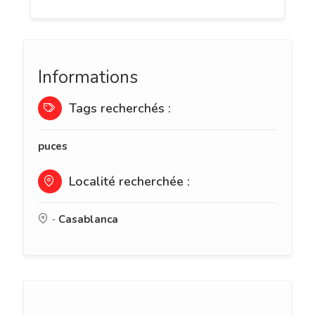
Informations
Tags recherchés :
puces
Localité recherchée :
-
Casablanca