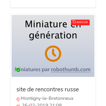
AMOUR
site de rencontres russe
Montigny-le-Bretonneux
26-02-2019 21:08