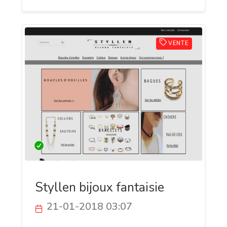
VENTE
Styllen bijoux fantaisie
21-01-2018 03:07
Nouveau site web de vente en ligne de