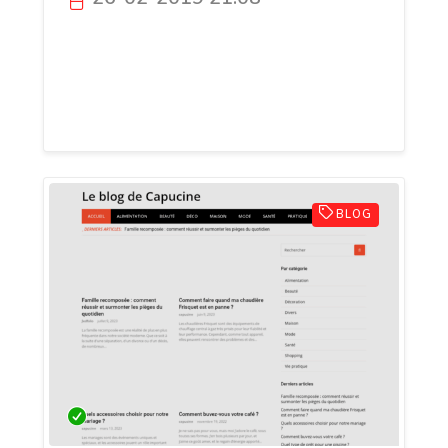
Portail de rencontres entre femmes
ukrainiennes et célibataires français
désireux de constituer des couples dans
l'amour et le bonheur
BLOG