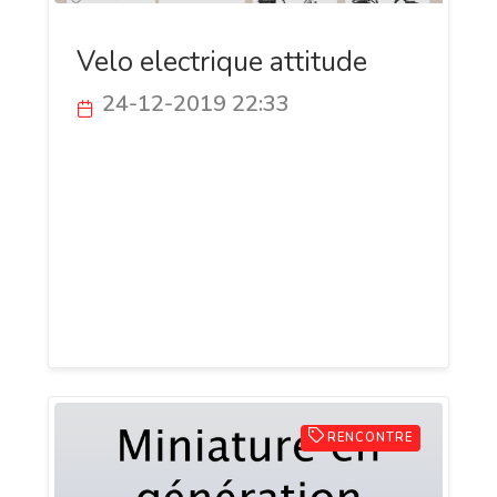
Velo electrique attitude
24-12-2019 22:33
Site ecommerce pour acheter un velo
electrique. Gamme complète du deux
roues VTT, pliant, tricycle ou simplement
velo electrique de ville. Toutes nos
marques sont de fabrication française.
SAV performant et vous assiste en cas de
pépin
RENCONTRE