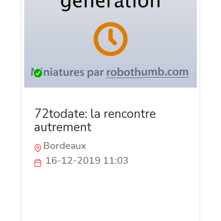
72todate: la rencontre
autrement
Bordeaux
16-12-2019 11:03
72todate est un site de rencontre très
présent dans le Sud-Ouest de la France.
Avec ses milliers d'inscrits, trouvez près
de chez vous la bonne personne.