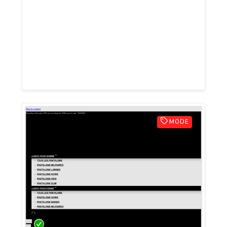
française spécialisée dans les montres
squelettes automatiques pour homme et
femme, alliant design contemporain,
précision horlogère et savoir-faire
international (Miyota, Seiko, Chrono AG).
MODE