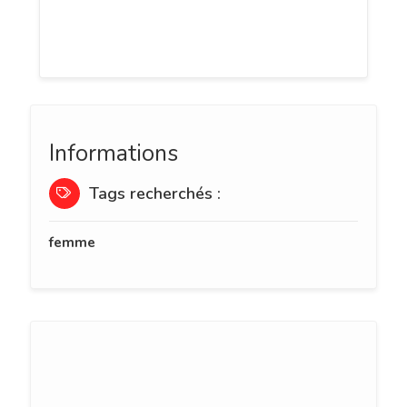
bijoux et accessoires fantaisie, pour
femme et enfant, à des prix imbattables !
Informations
Tags recherchés :
femme