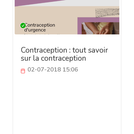
Contraception : tout savoir
sur la contraception
02-07-2018 15:06
Vous volez commencer votre vie sexuelle,
mais vous ne savez pas quel contraceptif
choisir ? Le site Et si ça m'arrivait est
destiné aux jeunes femmes et contient
les réponses aux questions sur la
contraception et sur le système
reproductif féminin.