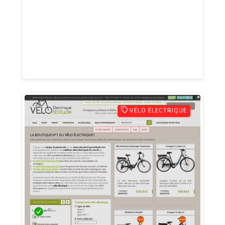
comprenons l'importance d'un vêtement
polyvalent. C'est pourquoi nos pantalons
cargo sont disponibles dans une variété
de couleurs et de tailles, adaptés à tous
les styles et occasions.
VÉLO ÉLECTRIQUE