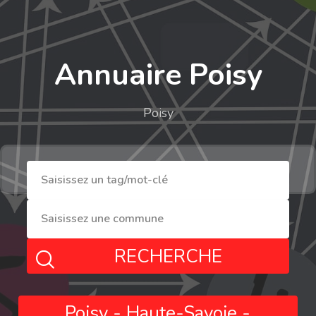
Annuaire Poisy
Poisy
RECHERCHE
Poisy - Haute-Savoie -