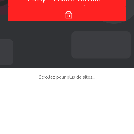
Auvergne-Rhône-
Alpes - France
Scrollez pour plus de sites...