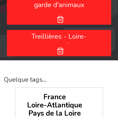
garde d'animaux
Treillières - Loire-
Atlantique - Pays de
la Loire - France
Quelque tags...
France
Loire-Atlantique
Pays de la Loire