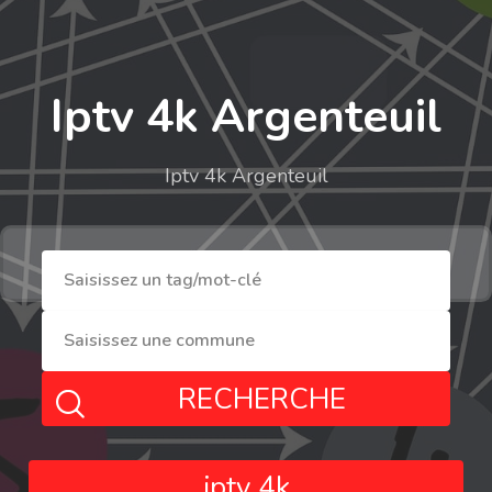
Iptv 4k Argenteuil
Iptv 4k Argenteuil
RECHERCHE
iptv 4k