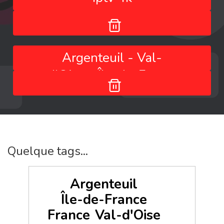
Argenteuil - Val-
d'Oise - Île-de-France
- France
Quelque tags...
Argenteuil
Île-de-France
France
Val-d'Oise