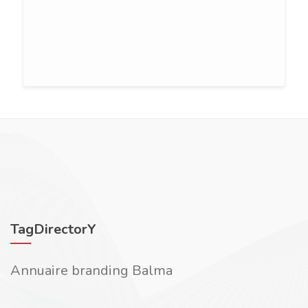
TagDirectorY
Annuaire branding Balma