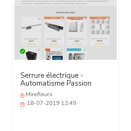
Serrure électrique -
Automatisme Passion
Mirefleurs
18-07-2019 12:49
Automatisme Passion vous propose des
solutions d'automatisme pas cher :
visiophone, digicode, domotique volets