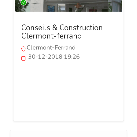
Conseils & Construction
Clermont-ferrand
Clermont-Ferrand
30-12-2018 19:26
Conseils et Construction vous propose ses
compétences de maitre d'oeuvre pour
tout projet de construction ou de
rénovation de maison individuelle sur
clermont-ferrand et l'ensemble du Puy
de dôme