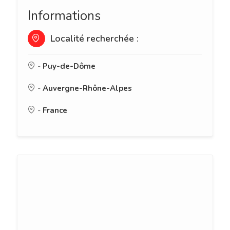
Informations
Localité recherchée :
-
Puy-de-Dôme
-
Auvergne-Rhône-Alpes
-
France