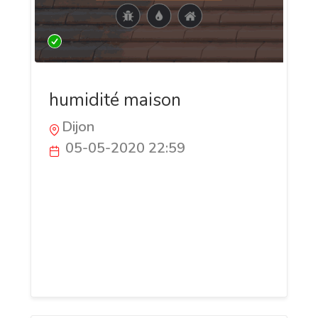
humidité maison
Dijon
05-05-2020 22:59
Découvrez le Groupe France Habitat
l'expert dans la rénovation des
bâtiments et plus précisément :
traitement des effets de l'humidité dans
la maison, isolation thermique,
ravalement de façade...etc.