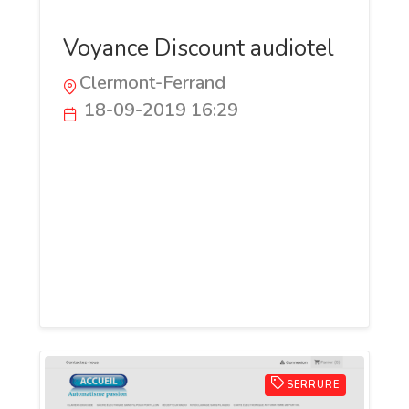
Voyance Discount audiotel
Clermont-Ferrand
18-09-2019 16:29
Vous avez décidé de réaliser une voyance
discount pour connaître les meilleurs
moyens à votre disposition pour réussir
votre projet rapidement ? Le système de
voyance audiotel est le moyen le plus
économique pour consulter une voyante
discount.
SERRURE