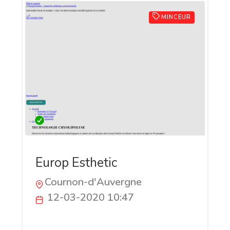
MINCEUR
Europ Esthetic
Cournon-d'Auvergne
12-03-2020 10:47
Europ-esthetic en amincissement est le
numéro 1 dans le domaine depuis de