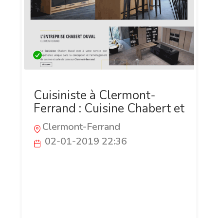
Cuisiniste à Clermont-
Ferrand : Cuisine Chabert et
Clermont-Ferrand
02-01-2019 22:36
Vous recherchez un professionnel de la
conception de cuisine sur Clermont-
Ferrand, le Cuisiniste Chabert et Duval
est situé à Clermont-Ferrand sur la route
de Riom, ce cuisiniste propose des