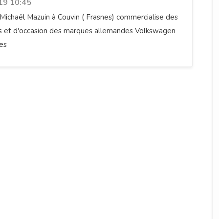
19 10:45
Michaël Mazuin à Couvin ( Frasnes) commercialise des
fs et d'occasion des marques allemandes Volkswagen
res