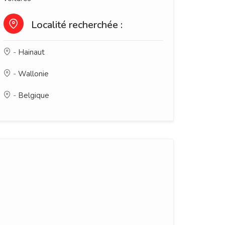
Localité recherchée :
-
Hainaut
-
Wallonie
-
Belgique