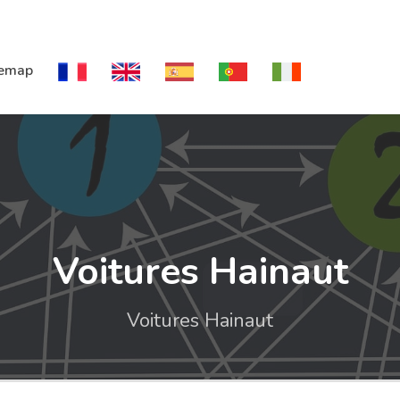
temap
Voitures Hainaut
Voitures Hainaut