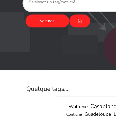
voitures
Quelque tags...
Casablanc
Wallonie
Guadeloupe
Contigné