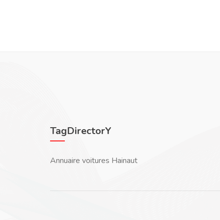
TagDirectorY
Annuaire voitures Hainaut