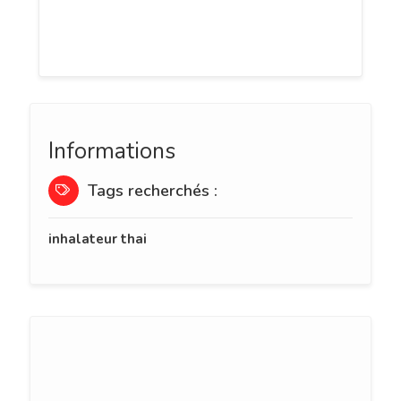
respirer, réduire le stress et retrouver
vitalité. Une solution simple et efficace.
Informations
Tags recherchés :
inhalateur thai