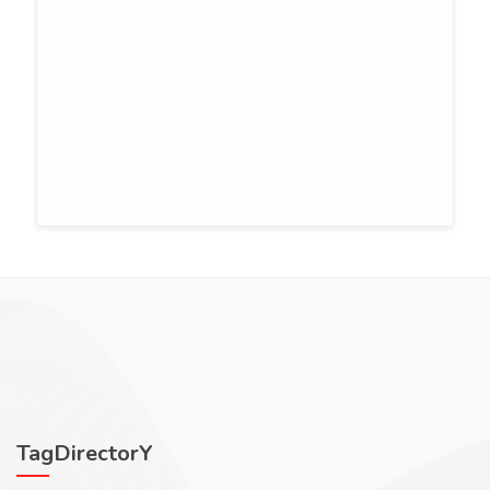
TagDirectorY