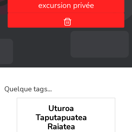
excursion privée
Quelque tags...
Uturoa
Taputapuatea
Raiatea