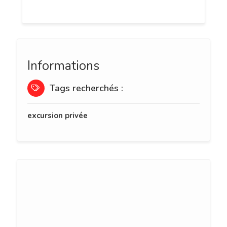
turquoise de Polynésie !
Informations
Tags recherchés :
excursion privée