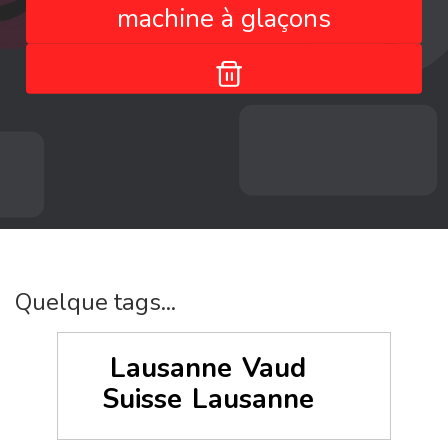
machine à glaçons
Quelque tags...
Lausanne
Vaud
Suisse
Lausanne