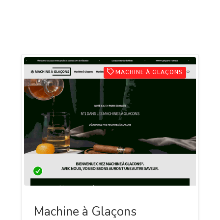
MACHINE À GLAÇONS
Machine à Glaçons