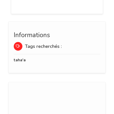
turquoise de Polynésie !
Informations
Tags recherchés :
taha'a