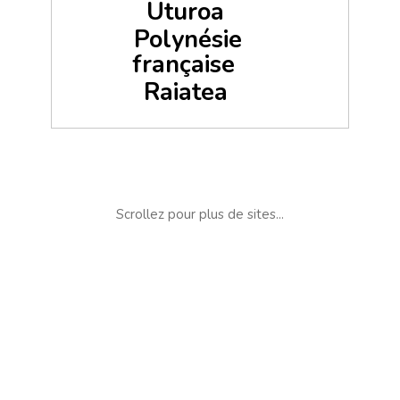
Uturoa
Polynésie
française
Raiatea
Scrollez pour plus de sites...