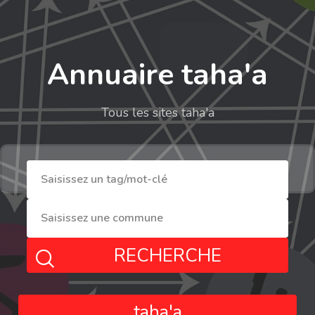
Annuaire taha'a
Tous les sites taha'a
RECHERCHE
taha'a