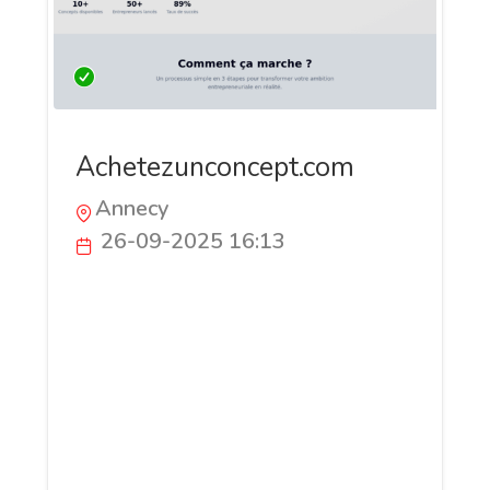
Achetezunconcept.com
Annecy
26-09-2025 16:13
Achetezunconcept.com est la première
marketplace dédiée aux concepts clés en
main. Business plan, branding, stratégie
et accompagnement sont inclus dans
chaque pack pour permettre aux
entrepreneurs de lancer rapidement une
activité innovante. Un outil unique pour
transformer une idée en projet concret.