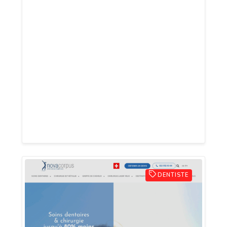
en ligne française qui diffuses des bijoux
ethniques et des objets spirituels en
provenance des plus grans ateliers de la
planète. Nos créations sont artisanales
et nous utilisons principalement des
matériaux nobles tels que l'argent ou
encore les pierres semi-précieuses. Nous
promouvons la lithothérapie et l'éveil
spirituel au travers d'uniques collections.
DENTISTE