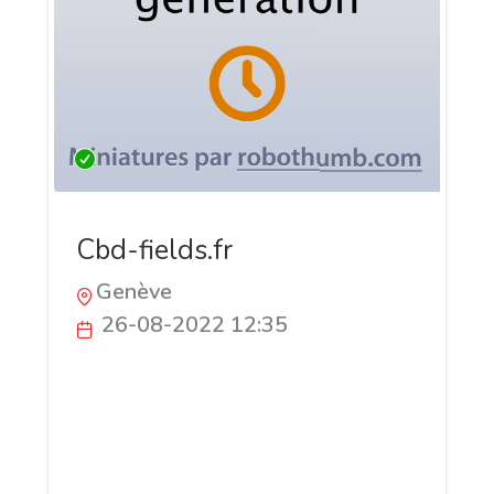
Cbd-fields.fr
Genève
26-08-2022 12:35
L’INTELLIGENCE DE LA NATURE À VOTRE
SERVICE La majorité des entreprises
présentent leurs valeurs dans un
manifeste. Nous les concrétisons en
actions. La vision de CBD FIELDS est