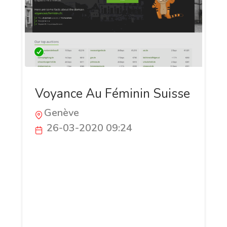
Voyance Au Féminin Suisse
Genève
26-03-2020 09:24
Voyance au Féminin Suisse, la référence
de la voyance traditionnelle! La voyance
en ligne est une opportunité unique,
rapide et efficace pour répondre à une
question qui nous préoccupe, quel que
soit le thème : Amour, Amitié, Travail,