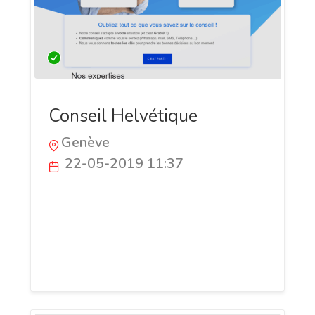
Conseil Helvétique
Genève
22-05-2019 11:37
Nous aidons les Genevois et Lausannois à
faire face aux coûts du système Suisse
les résidents suisse a prendre les bonnes
décisions sur leur impôts, assurances et
investissements.