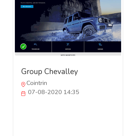
Group Chevalley
Cointrin
07-08-2020 14:35
Vous cherchez un véhicule qui vous
correspond ? Nous avons certainement
celui qui vous convient parmi nos 10
marques. De plus, notre large présence
de Genève à Nyon vous assure un service