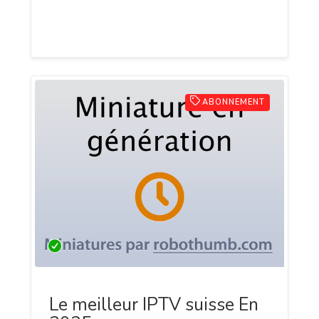
veulent du plaisir et des rencontres de
qualité.
ABONNEMENT
Le meilleur IPTV suisse En