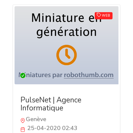
WEB
PulseNet | Agence
Informatique
Genève
25-04-2020 02:43