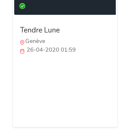
Tendre Lune
Genève
26-04-2020 01:59
Trouvez enfin vos Bijoux en Pierre de Lune
À travers spiritualité et design, Tendre
Lune se présente comme une boutique et
blog qui rassemble les amatrices de
produits dérivés de la Pierre de Lune.
Ensemble, faisons de cette gemme
l'élément qui changera notre quotidien à
toutes ! Un seul mot d'ordre : Féminité.