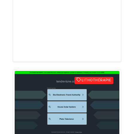
de proximité : nos 7 agences de Genève,
Carouge, Cointrin, Petit-Lancy, Vernier et
Nyon vous accueillent du lundi au samedi;
vous y retrouverez notamment l’un des
plus larges choix de véhicules neufs et
d’occasions de la région.
LITHOTHÉRAPIE