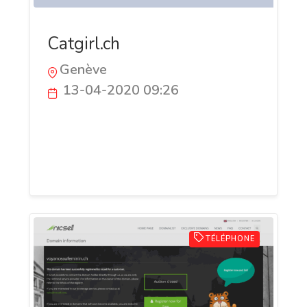
Catgirl.ch
Genève
13-04-2020 09:26
Catgirl est un annuaire en ligne de
charme en Suisse. Il regroupe tous les
genres possibles pour créer une véritable
communauté sur le charme en Suisse.
TÉLÉPHONE