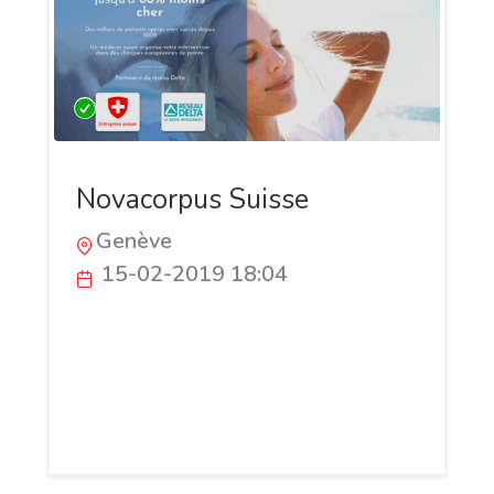
Novacorpus Suisse
Genève
15-02-2019 18:04
Chirurgie esthétique, dentaire et
réfractive à l'étranger. Choisissez une
clinique de pointe pour votre opération à
des tarifs réellement abordables. France,
Espagne, Belgique, Hongrie, Istanbul.