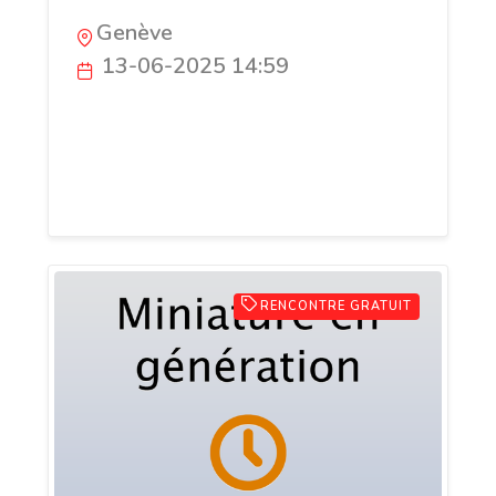
Genève
13-06-2025 14:59
Pour maximiser votre présence en ligne,
engager et convertir efficacement votre
public cible, il est essentiel d’adopter
une stratégie digitale pilotée par la data.
RENCONTRE GRATUIT