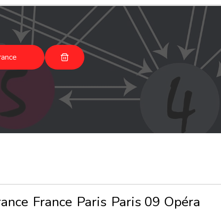
rance
rance
France
Paris
Paris 09 Opéra