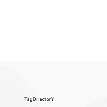
TagDirectorY