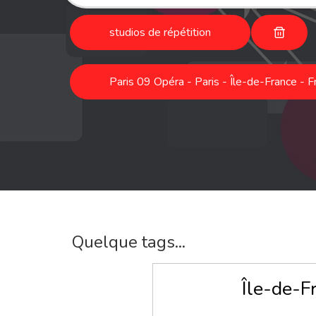
studios de répétition
Paris 09 Opéra - Paris - Île-de-France - F
Quelque tags...
Île-de-F