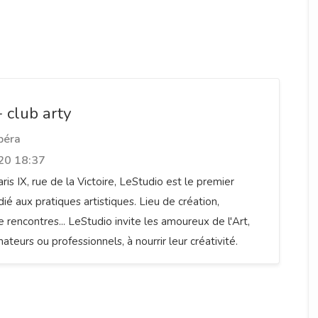
- club arty
péra
20 18:37
is IX, rue de la Victoire, LeStudio est le premier
ié aux pratiques artistiques. Lieu de création,
de rencontres... LeStudio invite les amoureux de l'Art,
mateurs ou professionnels, à nourrir leur créativité.