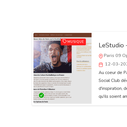
MUSIQUE
LeStudio 
Paris 09 O
12-03-20
Au coeur de Par
Social Club déd
d'inspiration, 
qu'ils soient a