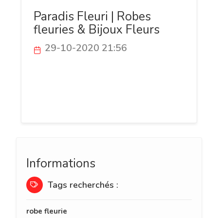
Paradis Fleuri | Robes
fleuries & Bijoux Fleurs
29-10-2020 21:56
Paradis Fleuri vous immerge au sein d'un
univers floral à la mode de l'imprimé
fleuri : Robes, Bagues, Bracelet, Collier
avec des fleurs de tout type
Informations
Tags recherchés :
robe fleurie