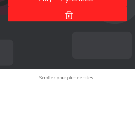
Atlantiques -
Nouvelle-Aquitaine -
France
Scrollez pour plus de sites...