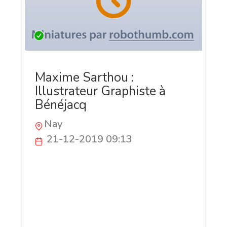
Maxime Sarthou :
Illustrateur Graphiste à
Bénéjacq
Nay
21-12-2019 09:13
Réalisons ensemble tous vos projets
numériques : illustration, peinture
numérique, dessin vectoriel, graphisme,
identité visuelle, mise en page et
webdesign.