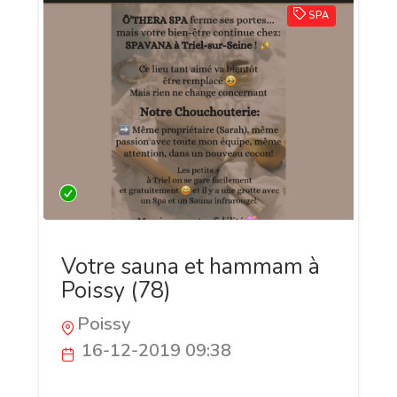
SPA
Votre sauna et hammam à
Poissy (78)
Poissy
16-12-2019 09:38
Vous voulez vous sentir belle ? Besoin