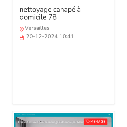
nettoyage canapé à
domicile 78
Versailles
20-12-2024 10:41
Chez WeCleaned 78, nous sommes
passionnés par la propreté et le confort.
Spécialistes du nettoyage de canapés
dans les Yvelines (78), nous offrons un
service de qualité qui redonne vie à vos
meubles tout en respectant les tissus et
les matériaux.
MÉNAGE