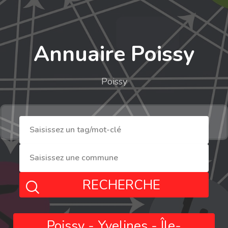
Annuaire Poissy
Poissy
RECHERCHE
Poissy - Yvelines - Île-