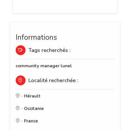
ou de soirées.
Informations
Tags recherchés :
community manager lunel
Localité recherchée :
-
Hérault
-
Occitanie
-
France