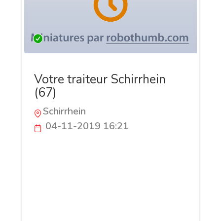
Votre traiteur Schirrhein
(67)
Schirrhein
04-11-2019 16:21
C’est la saint-valentin ? Vous envisagez
d’emmener votre chéri à dîner dans un
restaurant ? Vous pensez à un restaurant
français ? Situé à Schirrhein, le restaurant
traditionnel vous propose une cuisine
française raffinée. Profitez d’une