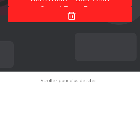
- Grand Est - France
Scrollez pour plus de sites...