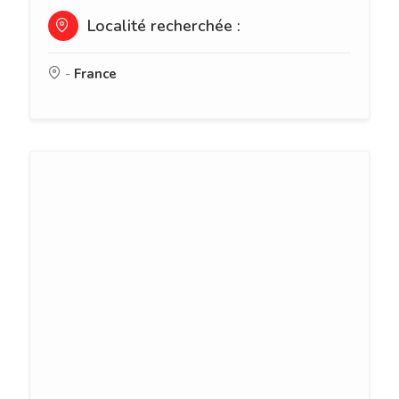
Localité recherchée :
-
France