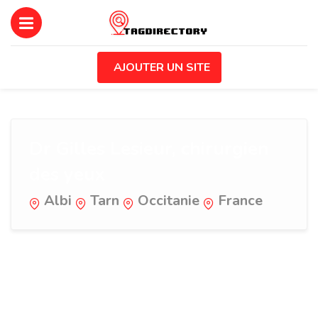
AJOUTER UN SITE
Dr Gilles Lesieur, chirurgien
des yeux
Albi
Tarn
Occitanie
France