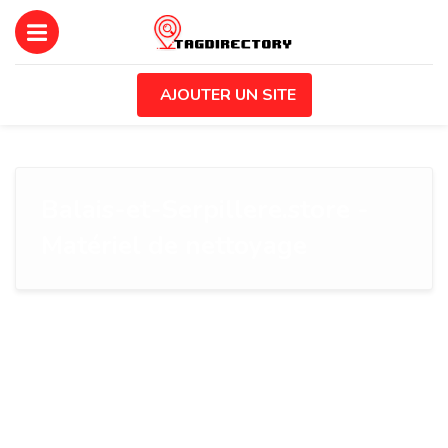
AJOUTER UN SITE
Balais-et-Serpillere.store -
Matériel de nettoyage