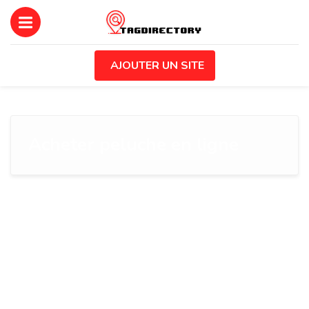
AJOUTER UN SITE
Acheter peluche en ligne