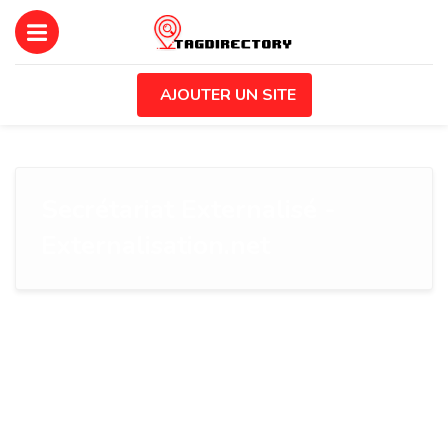
AJOUTER UN SITE
Secrétariat Externalisé -
Externalisation.net