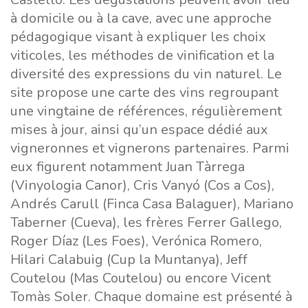
à domicile ou à la cave, avec une approche
pédagogique visant à expliquer les choix
viticoles, les méthodes de vinification et la
diversité des expressions du vin naturel. Le
site propose une carte des vins regroupant
une vingtaine de références, régulièrement
mises à jour, ainsi qu’un espace dédié aux
vigneronnes et vignerons partenaires. Parmi
eux figurent notamment Juan Tàrrega
(Vinyologia Canor), Cris Vanyó (Cos a Cos),
Andrés Carull (Finca Casa Balaguer), Mariano
Taberner (Cueva), les frères Ferrer Gallego,
Roger Díaz (Les Foes), Verónica Romero,
Hilari Calabuig (Cup la Muntanya), Jeff
Coutelou (Mas Coutelou) ou encore Vicent
Tomàs Soler. Chaque domaine est présenté à