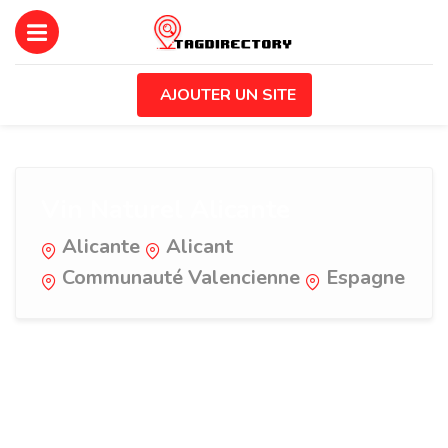
AJOUTER UN SITE
Vin Naturel Alicante
Alicante
Alicant
Communauté Valencienne
Espagne