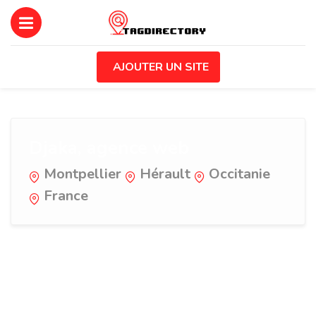
AJOUTER UN SITE
Djaka, agence web
Montpellier
Hérault
Occitanie
France