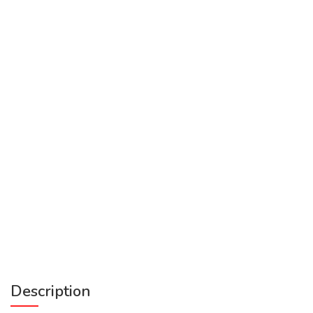
Description