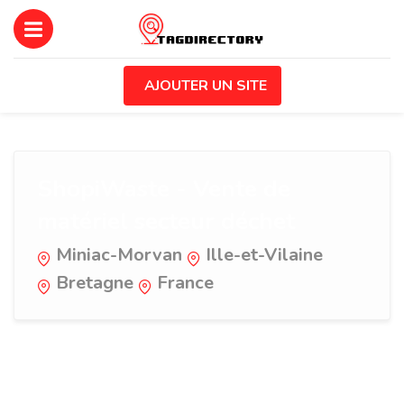
AJOUTER UN SITE
ShopiWaste - Vente de
matériel secteur déchet
Miniac-Morvan
Ille-et-Vilaine
Bretagne
France