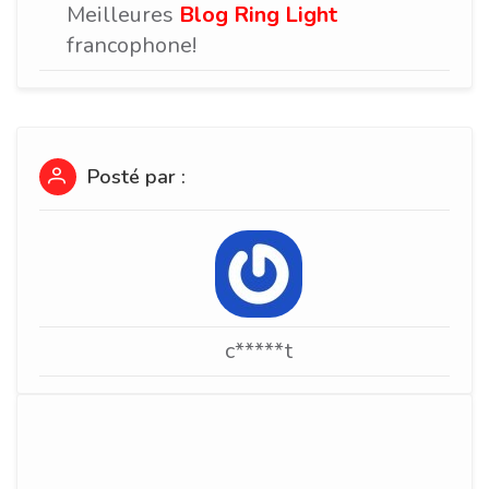
Meilleures
Blog Ring Light
francophone!
Posté par :
c*****t