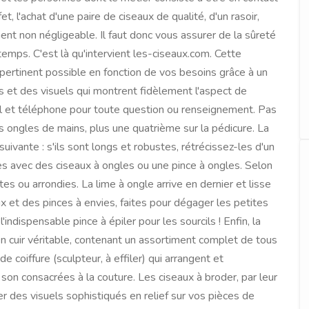
et, l'achat d'une paire de ciseaux de qualité, d'un rasoir,
nt non négligeable. Il faut donc vous assurer de la sûreté
emps. C'est là qu'intervient les-ciseaux.com. Cette
s pertinent possible en fonction de vos besoins grâce à un
 et des visuels qui montrent fidèlement l'aspect de
ail et téléphone pour toute question ou renseignement. Pas
s ongles de mains, plus une quatrième sur la pédicure. La
uivante : s'ils sont longs et robustes, rétrécissez-les d'un
s avec des ciseaux à ongles ou une pince à ongles. Selon
es ou arrondies. La lime à ongle arrive en dernier et lisse
 et des pinces à envies, faites pour dégager les petites
ndispensable pince à épiler pour les sourcils ! Enfin, la
 cuir véritable, contenant un assortiment complet de tous
 coiffure (sculpteur, à effiler) qui arrangent et
 son consacrées à la couture. Les ciseaux à broder, par leur
ner des visuels sophistiqués en relief sur vos pièces de