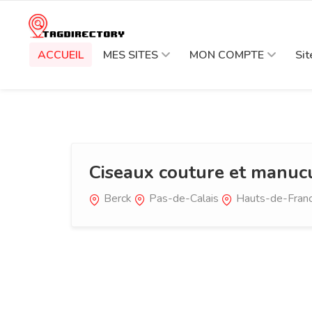
ACCUEIL
MES SITES
MON COMPTE
Si
Ciseaux couture et manuc
Berck
Pas-de-Calais
Hauts-de-Fran