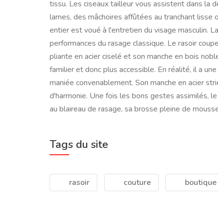
tissu. Les ciseaux tailleur vous assistent dans la
lames, des mâchoires affûtées au tranchant lisse ou
entier est voué à l'entretien du visage masculin. L
performances du rasage classique. Le rasoir coupe
pliante en acier ciselé et son manche en bois noble
familier et donc plus accessible. En réalité, il a
maniée convenablement. Son manche en acier strié 
d'harmonie. Une fois les bons gestes assimilés, le
au blaireau de rasage, sa brosse pleine de mousse 
Tags du site
rasoir
couture
boutique 