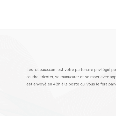
Les-ciseaux.com est votre partenaire privilégié po
coudre, tricoter, se manucurer et se raser avec ap
est envoyé en 48h à la poste qui vous le fera parve