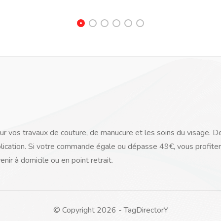
ur vos travaux de couture, de manucure et les soins du visage. Des
plication. Si votre commande égale ou dépasse 49€, vous profiterez
nir à domicile ou en point retrait.
© Copyright 2026 - TagDirectorY