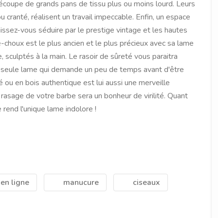
 découpe de grands pans de tissu plus ou moins lourd. Leurs
 cranté, réalisent un travail impeccable. Enfin, un espace
aissez-vous séduire par le prestige vintage et les hautes
-choux est le plus ancien et le plus précieux avec sa lame
, sculptés à la main. Le rasoir de sûreté vous paraitra
 une seule lame qui demande un peu de temps avant d'être
ou en bois authentique est lui aussi une merveille
 rasage de votre barbe sera un bonheur de virilité. Quant
rend l'unique lame indolore !
en ligne
manucure
ciseaux