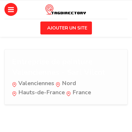
AJOUTER UN SITE
Entreprise de peinture
Valenciennes - Sarl Vilcot
Valenciennes
Nord
Hauts-de-France
France