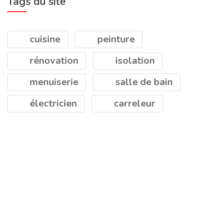
Tags du site
cuisine
peinture
rénovation
isolation
menuiserie
salle de bain
électricien
carreleur