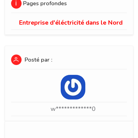
Pages profondes
Entreprise d'éléctricité dans le Nord
Posté par :
w*************0