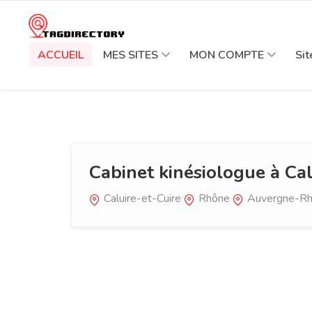
ACCUEIL
MES SITES
MON COMPTE
Si
Cabinet kinésiologue à Cal
Caluire-et-Cuire
Rhône
Auvergne-Rh