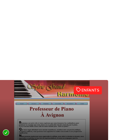
ENFANTS