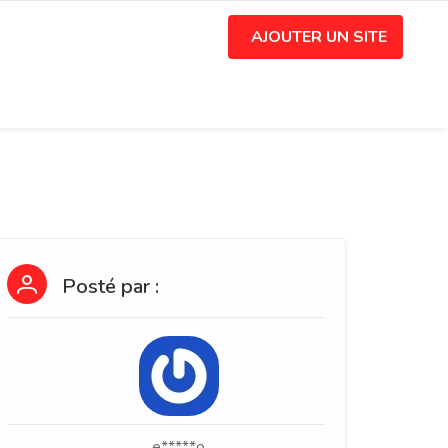
AJOUTER UN SITE
Posté par :
e*****o