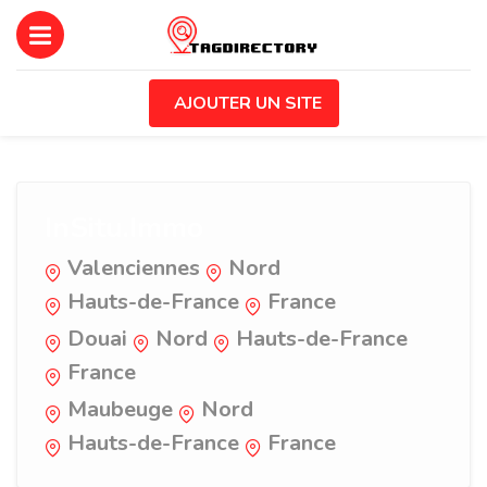
AJOUTER UN SITE
InSitu.Immo
Valenciennes
Nord
Hauts-de-France
France
Douai
Nord
Hauts-de-France
France
Maubeuge
Nord
Hauts-de-France
France